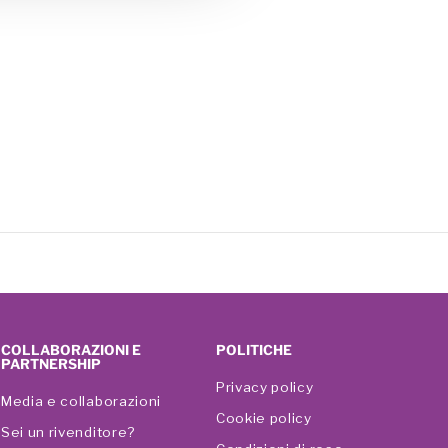
COLLABORAZIONI E
POLITICHE
PARTNERSHIP
Privacy policy
Media e collaborazioni
Cookie policy
Sei un rivenditore?