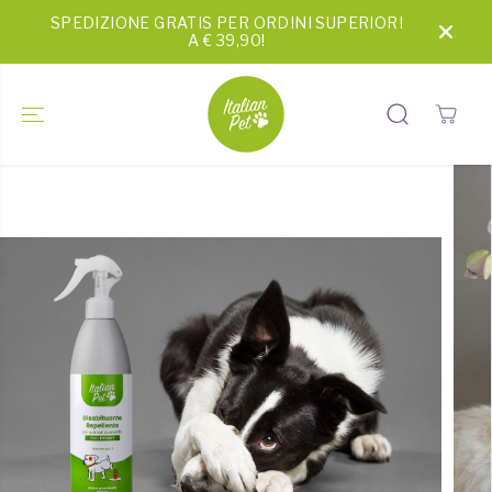
SALTA AL
SPEDIZIONE GRATIS PER ORDINI SUPERIORI
CONTENUTO
A € 39,90!
PASSA ALLE
INFORMAZI
ONI SUL
PRODOTTO