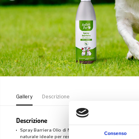
Gallery
Descrizione
Descrizione
Spray Barriera Olio di Neem: Il nostro Spray Barriera 
Consenso
naturale ideale per rendere il tuo affettuoso amico 